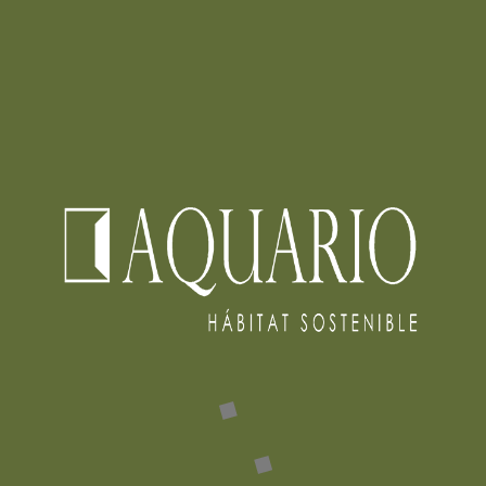
MATERIALS LAT-RILEM:
IMPULSANDO EL ACV EN
MATERIALES DE
CONSTRUCCIÓN
0
READ MORE